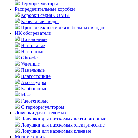
Терморегуляторы
Распределительные коробки
Коробки серия COMBI
Кабельные вводы
Принадлежности для кабельных вводов
ИК обогреватели
Потолочные
Напольные
Настенные
Girosole
Уличные
Панельные
Влагостойкие
Аксессуары
Карбоновые
Mo-el
Галогеновые
С терморегулятором
Ловушки для насекомых
Ловушки для насекомых вентиляторные
Ловушки для насекомых электрические
Ловушки для насекомых клеевые
Молниезащита