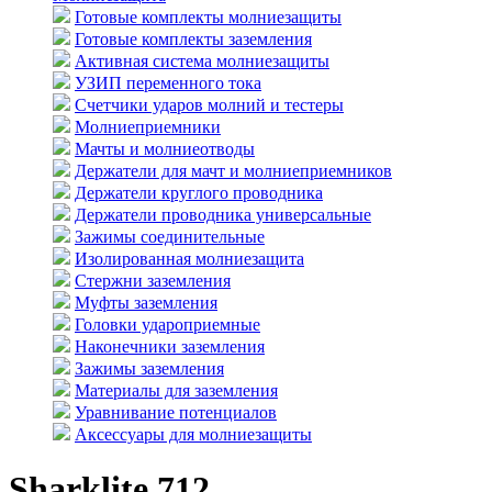
Готовые комплекты молниезащиты
Готовые комплекты заземления
Активная система молниезащиты
УЗИП переменного тока
Счетчики ударов молний и тестеры
Молниеприемники
Мачты и молниеотводы
Держатели для мачт и молниеприемников
Держатели круглого проводника
Держатели проводника универсальные
Зажимы соединительные
Изолированная молниезащита
Стержни заземления
Муфты заземления
Головки удароприемные
Наконечники заземления
Зажимы заземления
Материалы для заземления
Уравнивание потенциалов
Аксессуары для молниезащиты
Sharklite 712