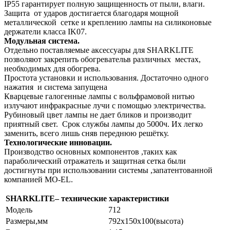
IP55 гарантирует полную защищенность от пыли, влаги.
Защита от ударов достигается благодаря мощной
металлической сетке и креплению лампы на силиконовые
держатели класса IK07.
Модульная система.
Отдельно поставляемые аксессуары для SHARKLITE
позволяют закрепить обогревательв различных местах,
необходимых для обогрева.
Простота установки и использования. Достаточно одного
нажатия и система запущена
Кварцевые галогенные лампы с вольфрамовой нитью
излучают инфракрасные лучи с помощью электричества.
Рубиновый цвет лампы не дает бликов и производит
приятный свет. Срок службы лампы до 5000ч. Их легко
заменить, всего лишь сняв переднюю решётку.
Технологические инновации.
Производство основных компонентов ,таких как
параболический отражатель и защитная сетка были
достигнуты при использовании системы ,запатентованной
компанией MO-EL.
SHARKLITE
– технические характеристики
Модель
712
Размеры,мм
792х150х100(высота)