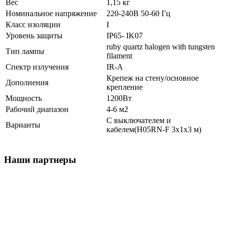
Вес
1,15 кг
Номинальное напряжение
220-240В 50-60 Гц
Класс изоляции
I
Уровень защиты
IP65- IK07
ruby quartz halogen with tungsten
Тип лампы
filament
Спектр излучения
IR-A
Крепеж на стену/основное
Дополнения
крепление
Мощность
1200Вт
Рабочий диапазон
4-6 м
2
С выключателем и
Варианты
кабелем(H05RN-F 3x1x3 м)
Наши партнеры